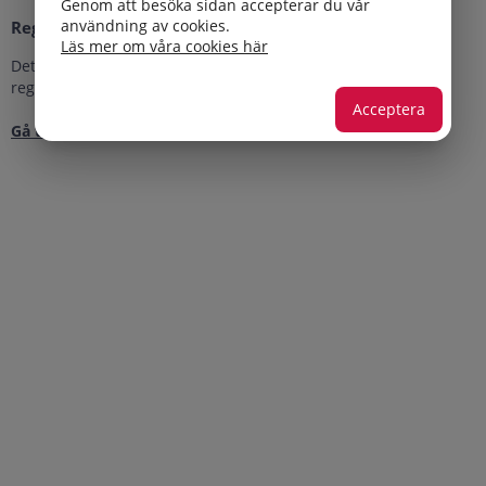
Genom att besöka sidan accepterar du vår
användning av cookies.
Registrering
Läs mer om våra cookies här
Detta är en öppen kurs som du kan gå utan att
registrera dig.
Acceptera
Gå till kursen