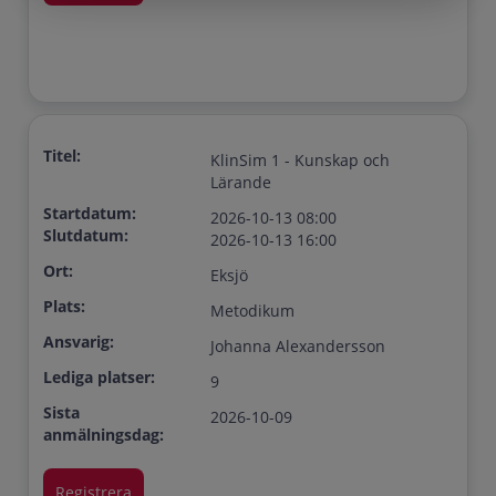
Titel:
KlinSim 1 - Kunskap och
Lärande
Startdatum:
2026-10-13 08:00
Slutdatum:
2026-10-13 16:00
Ort:
Eksjö
Plats:
Metodikum
Ansvarig:
Johanna Alexandersson
Lediga platser:
9
Sista
2026-10-09
anmälningsdag: