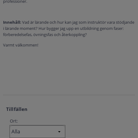
professioner.
Innehåll:
Vad är lärande och hur kan jag som instruktör vara stödjande
i lärande moment? Hur bygger jag upp en utbildning genom faser:
förberedelsefas, övningsfas och återkoppling?
Varmt välkommen!
Tillfällen
Ort: