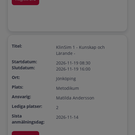
Titel:
KlinSim 1 - Kunskap och
Lärande -
Startdatum:
2026-11-19 08:30
Slutdatum:
2026-11-19 16:00
Ort:
Jönköping
Plats:
Metodikum
Ansvarig:
Matilda Andersson
Lediga platser:
2
Sista
2026-11-14
anmälningsdag: