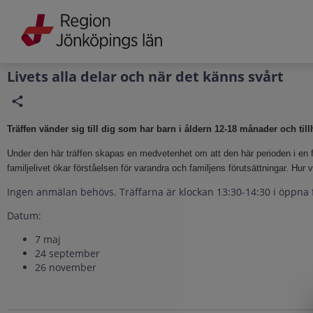
Grade
Portal
Livets alla delar och när det känns svårt
Träffen vänder sig till dig som har barn i åldern 12-18 månader och till
Under den här träffen skapas en medvetenhet om att den här perioden i en f
familjelivet ökar förståelsen för varandra och familjens förutsättningar. Hur vi
Ingen anmälan behövs. Träffarna är klockan 13:30-14:30 i öppna f
Datum:
7 maj
24 september
26 november