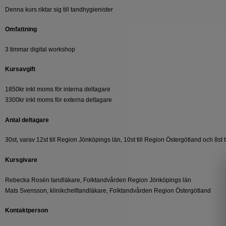
Denna kurs riktar sig till tandhygienister
Omfattning
3 timmar digital workshop
Kursavgift
1850kr inkl moms för interna deltagare
3300kr inkl moms för externa deltagare
Antal deltagare
30st, varav 12st till Region Jönköpings län, 10st till Region Östergötland och 8st 
Kursgivare
Rebecka Rosén tandläkare, Folktandvården Region Jönköpings län
Mats Svensson, klinikchef/tandläkare, Folktandvården Region Östergötland
Kontaktperson