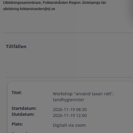
Utbildningssamordnare, Folktandvården Region Jönköpings län
utbildning.folktandvarden@rjl.se
Tillfällen
Titel:
Workshop "använd taxan rätt",
tandhygienister
Startdatum:
2026-11-19 08:30
Slutdatum:
2026-11-19 12:00
Plats:
Digitalt via zoom