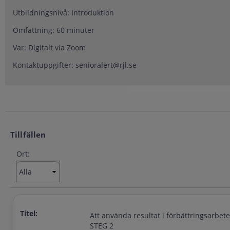
Utbildningsnivå: Introduktion
Omfattning: 60 minuter
Var: Digitalt via Zoom
Kontaktuppgifter: senioralert@rjl.se
Tillfällen
Ort:
Titel:
Att använda resultat i förbättringsarbete
STEG 2