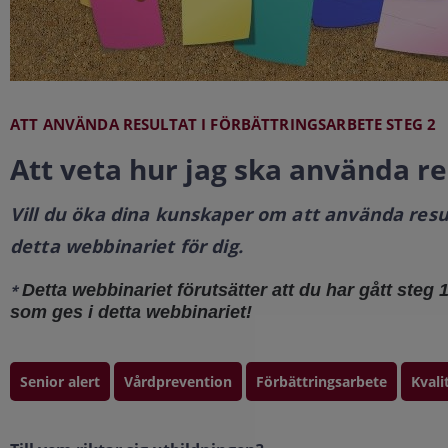
ATT ANVÄNDA RESULTAT I FÖRBÄTTRINGSARBETE STEG 2
Att veta hur jag ska använda re
Vill du öka dina kunskaper om att använda result
detta webbinariet för dig.
Detta webbinariet förutsätter att du har gått steg
*
som ges i detta webbinariet!
Senior alert
Vårdprevention
Förbättringsarbete
Kvali