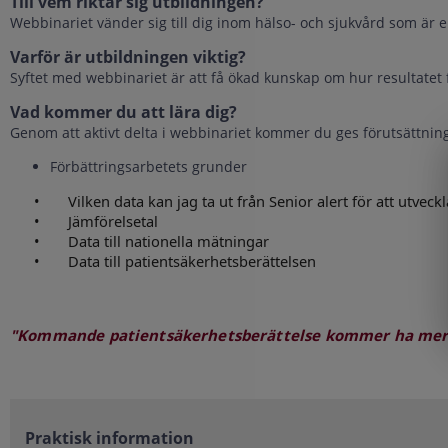
Till vem riktar sig utbildningen?
Webbinariet vänder sig till dig inom hälso- och sjukvård som är 
Varför är utbildningen viktig?
Syftet med webbinariet är att få ökad kunskap om hur resultatet
Vad kommer du att lära dig?
Genom att aktivt delta i webbinariet kommer du ges förutsättninga
Förbättringsarbetets grunder
• Vilken data kan jag ta ut från Senior alert för att utvec
• Jämförelsetal
• Data till nationella mätningar
• Data till patientsäkerhetsberättelsen
"Kommande patientsäkerhetsberättelse kommer ha mer ty
Praktisk information