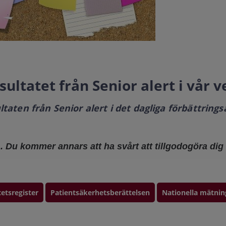
sultatet från Senior alert i vår
aten från Senior alert i det dagliga förbättrings
 1. Du kommer annars att ha svårt att tillgodogöra di
tetsregister
Patientsäkerhetsberättelsen
Nationella mätnin