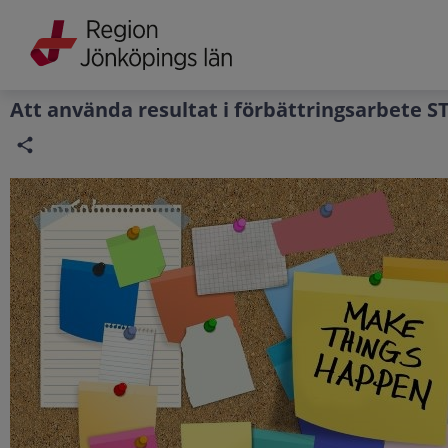
Grade
Portal
Att använda resultat i förbättringsarbete S