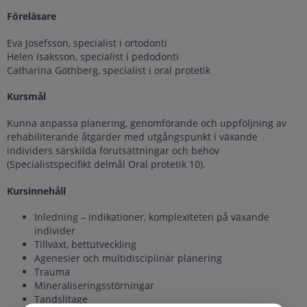
Föreläsare
Eva Josefsson, specialist i ortodonti
Helen Isaksson, specialist i pedodonti
Catharina Göthberg, specialist i oral protetik
Kursmål
Kunna anpassa planering, genomförande och uppföljning av
rehabiliterande åtgärder med utgångspunkt i växande
individers särskilda förutsättningar och behov
(Specialistspecifikt delmål Oral protetik 10).
Kursinnehåll
Inledning – indikationer, komplexiteten på växande
individer
Tillväxt, bettutveckling
Agenesier och multidisciplinär planering
Trauma
Mineraliseringsstörningar
Tandslitage