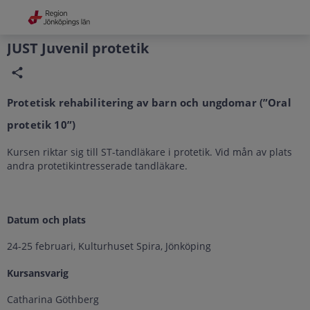
Grade
Portal
JUST Juvenil protetik
Protetisk rehabilitering av barn och ungdomar (”Oral
protetik 10”)
Kursen riktar sig till ST-tandläkare i protetik. Vid mån av plats
andra protetikintresserade tandläkare.
Datum och plats
24-25 februari, Kulturhuset Spira, Jönköping
Kursansvarig
Catharina Göthberg