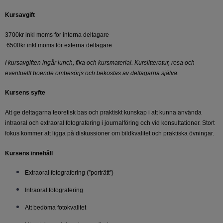
Kursavgift
3700kr inkl moms för interna deltagare
6500kr inkl moms för externa deltagare
I kursavgiften ingår lunch, fika och kursmaterial. Kurslitteratur, resa och
eventuellt boende ombesörjs och bekostas av deltagarna själva.
Kursens syfte
Att ge deltagarna teoretisk bas och praktiskt kunskap i att kunna använda
intraoral och extraoral fotografering i journalföring och vid konsultationer. Stort
fokus kommer att ligga på diskussioner om bildkvalitet och praktiska övningar.
Kursens innehåll
Extraoral fotografering (”porträtt”)
Intraoral fotografering
Att bedöma fotokvalitet