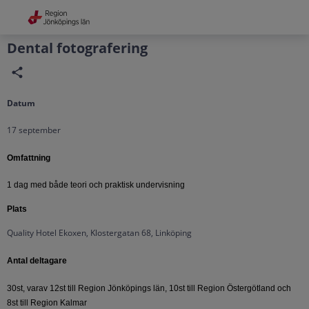
Grade
Portal
Dental fotografering
Datum
17 september
Omfattning
1 dag med både teori och praktisk undervisning
Plats
Quality Hotel Ekoxen, Klostergatan 68, Linköping
Antal deltagare
30st, varav 12st till Region Jönköpings län, 10st till Region Östergötland och
8st till Region Kalmar