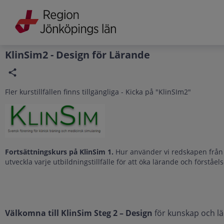
Grade
Portal
KlinSim2 - Design för Lärande
Fler kurstillfällen finns tillgängliga - Kicka på "KlinSIm2"
Fortsättningskurs på KlinSim 1.
Hur använder vi redskapen från K
utveckla varje utbildningstillfälle för att öka lärande och förståel
Välkomna till KlinSim Steg 2 – Design
för kunskap och l