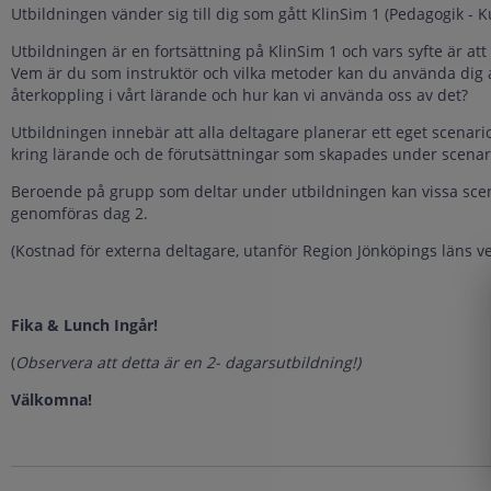
Utbildningen vänder sig till dig som gått KlinSim 1 (Pedagogik -
Utbildningen är en fortsättning på KlinSim 1 och vars syfte är a
Vem är du som instruktör och vilka metoder kan du använda dig av 
återkoppling i vårt lärande och hur kan vi använda oss av det?
Utbildningen innebär att alla deltagare planerar ett eget scenari
kring lärande och de förutsättningar som skapades under scenari
Beroende på grupp som deltar under utbildningen kan vissa scen
genomföras dag 2.
(Kostnad för externa deltagare, utanför Region Jönköpings läns v
Fika & Lunch Ingår!
(
Observera att detta är en 2- dagarsutbildning!)
Välkomna!