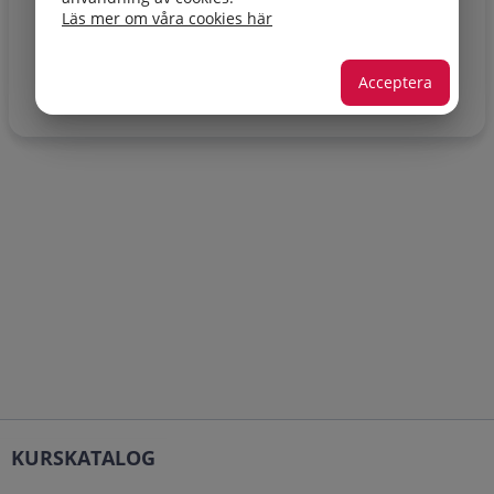
Läs mer om våra cookies här
REGISTRERA KONTO/LOGGA IN
Acceptera
KURSKATALOG