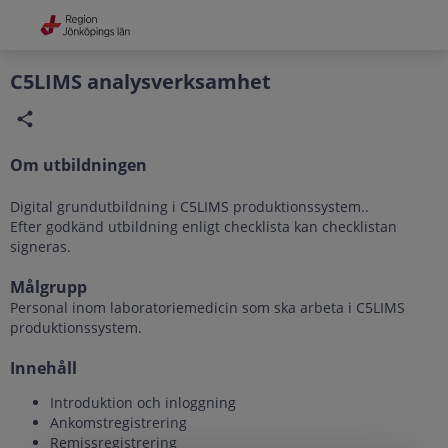
Grade
Portal
C5LIMS analysverksamhet
Om utbildningen
Digital grundutbildning i C5LIMS produktionssystem..
Efter godkänd utbildning enligt checklista kan checklistan
signeras.
Målgrupp
Personal inom laboratoriemedicin som ska arbeta i C5LIMS
produktionssystem.
Innehåll
Introduktion och inloggning
Ankomstregistrering
Remissregistrering