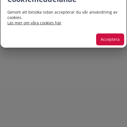
Genom att besöka sidan accepterar du vår användning av
cookies.
Läs mer om våra cookies här
Acceptera