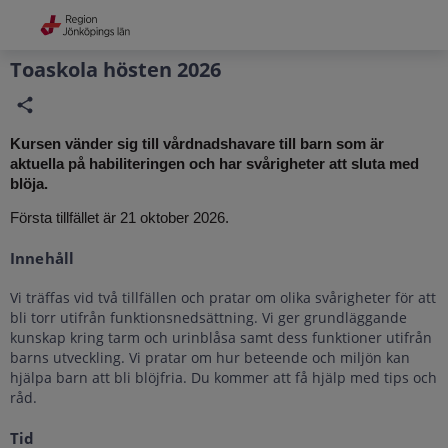
Grade
Portal
Toaskola hösten 2026
Kursen vänder sig till vårdnadshavare till barn som är
aktuella på habiliteringen och har svårigheter att sluta med
blöja.
Första tillfället är 21 oktober 2026.
Innehåll
Vi träffas vid två tillfällen och pratar om olika svårigheter för att
bli torr utifrån funktionsnedsättning. Vi ger grundläggande
kunskap kring tarm och urinblåsa samt dess funktioner utifrån
barns utveckling. Vi pratar om hur beteende och miljön kan
hjälpa barn att bli blöjfria. Du kommer att få hjälp med tips och
råd.
Tid