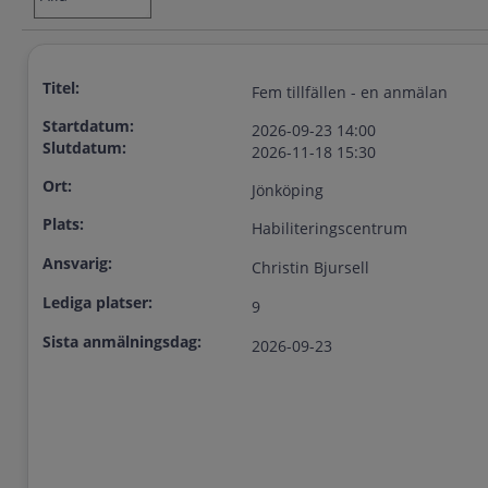
Titel:
Fem tillfällen - en anmälan
Startdatum:
2026-09-23 14:00
Slutdatum:
2026-11-18 15:30
Ort:
Jönköping
Plats:
Habiliteringscentrum
Ansvarig:
Christin Bjursell
Lediga platser:
9
Sista anmälningsdag:
2026-09-23