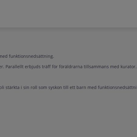
 med funktionsnedsättning.
. Parallellt erbjuds träff för föräldrarna tillsammans med kurator.
li stärkta i sin roll som syskon till ett barn med funktionsnedsättn