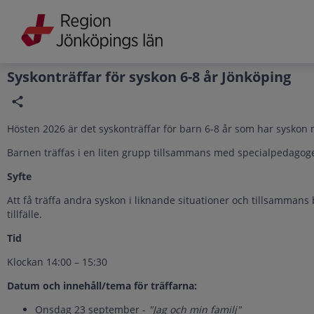
Grade
Portal
Syskonträffar för syskon 6-8 år Jönköping
Hösten 2026 är det syskonträffar för barn 6-8 år som har syskon
Barnen träffas i en liten grupp tillsammans med specialpedagoger
Syfte
Att få träffa andra syskon i liknande situationer och tillsammans b
tillfälle.
Tid
Klockan 14:00 – 15:30
Datum och innehåll/tema för träffarna:
Onsdag 23 september -
"Jag och min familj"