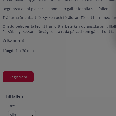
Begränsat antal platser. En anmälan gäller för alla 5 tillfällen.
Träffarna är enbart för syskon och föräldrar. För ert barn med f
Om du behöver ta ledigt från ditt arbete kan du ansöka om tillfäll
Försäkringskassan i förväg och ta reda på vad som gäller i ditt fall
Välkommen!
Längd:
1 h 30 min
Tillfällen
Ort: