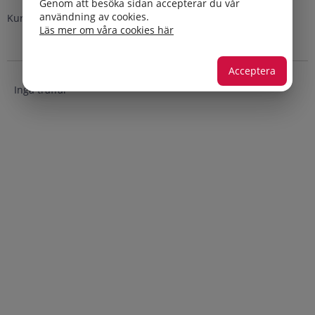
Genom att besöka sidan accepterar du vår
användning av cookies.
Kursledare: Lena Andrén och Carina Svensson
Läs mer om våra cookies här
Acceptera
Inga träffar