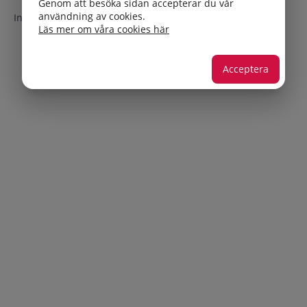
Genom att besöka sidan accepterar du vår
användning av cookies.
Inga träffar
Läs mer om våra cookies här
Acceptera