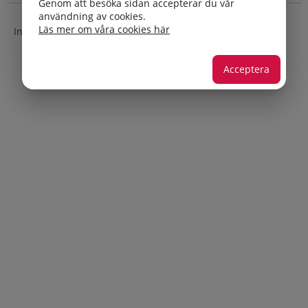
Genom att besöka sidan accepterar du vår
användning av cookies.
Läs mer om våra cookies här
Inga träffar
Acceptera