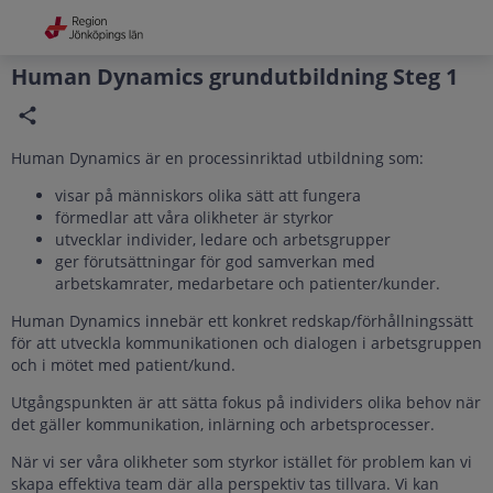
Grade
Portal
Human Dynamics grundutbildning Steg 1
Human Dynamics är en processinriktad utbildning som:
visar på människors olika sätt att fungera
förmedlar att våra olikheter är styrkor
utvecklar individer, ledare och arbetsgrupper
ger förutsättningar för god samverkan med
arbetskamrater, medarbetare och patienter/kunder.
Human Dynamics innebär ett konkret redskap/förhållningssätt
för att utveckla kommunikationen och dialogen i arbetsgruppen
och i mötet med patient/kund.
Utgångspunkten är att sätta fokus på individers olika behov när
det gäller kommunikation, inlärning och arbetsprocesser.
När vi ser våra olikheter som styrkor istället för problem kan vi
skapa effektiva team där alla perspektiv tas tillvara. Vi kan