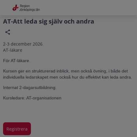
Grade
Portal
AT-Att leda sig själv och andra
2-3 december 2026
AT-läkare
För AT-läkare.
Kursen ger en strukturerad inblick, men också övning, i både det
individuella ledarskapet men också hur du effektivt kan leda andra.
Internat 2-dagarsutbildning.
Kursledare: AT-organisationen