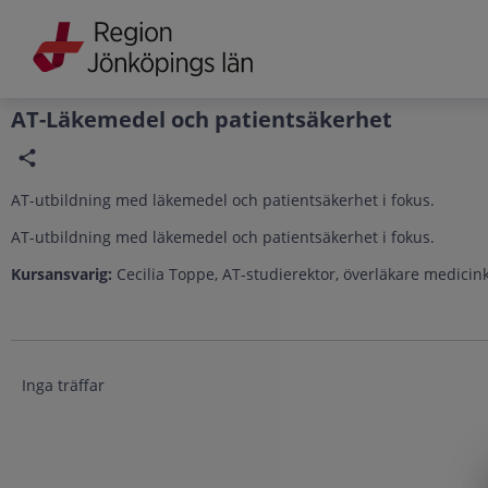
Grade
Portal
AT-Läkemedel och patientsäkerhet
AT-utbildning med läkemedel och patientsäkerhet i fokus.
AT-utbildning med läkemedel och patientsäkerhet i fokus.
Kursansvarig:
Cecilia Toppe, AT-studierektor, överläkare medicin
Inga träffar