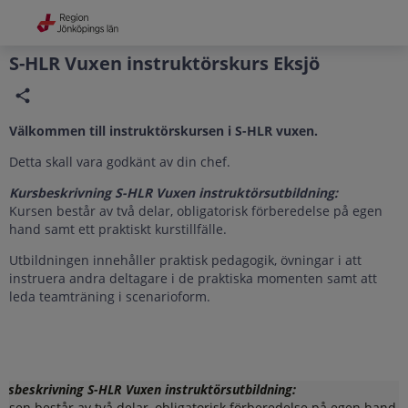
Grade
Portal
S-HLR Vuxen instruktörskurs Eksjö
Välkommen till instruktörskursen i S-HLR vuxen.
Detta skall vara godkänt av din chef.
Kursbeskrivning S-HLR Vuxen instruktörsutbildning:
Kursen består av två delar, obligatorisk förberedelse på egen
hand samt ett praktiskt kurstillfälle.
Utbildningen innehåller praktisk pedagogik, övningar i att
instruera andra deltagare i de praktiska momenten samt att
leda teamträning i scenarioform.
rsbeskrivning S-HLR Vuxen instruktörsutbildning:
rsen består av två delar, obligatorisk förberedelse på egen hand