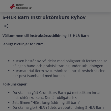
Grade
Portal
S-HLR Barn Instruktörskurs Ryhov
Välkommen till instruktörsutbildning i S-HLR Barn
enligt riktlinjer för 2021.
Kursen består av två delar med obligatorisk förberedelse
på egen hand och praktisk träning under utbildningen.
Kursmaterial iform av kursbok och intruktörsbok skickas
per post isamband med kursen
Förkunskaper:
Du skall ha gått Grundkurs Barn på metodikum innan
instruktörskursen.. Den är obligatorisk.
Sett filmen ”Hjärt-lungräddning till barn”
Du ska ha gjort HLR-rådets webbutbildning S-HLR Barn