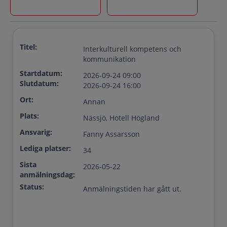
Titel:
Interkulturell kompetens och
kommunikation
Startdatum:
2026-09-24 09:00
Slutdatum:
2026-09-24 16:00
Ort:
Annan
Plats:
Nässjö, Hotell Högland
Ansvarig:
Fanny Assarsson
Lediga platser:
34
Sista
2026-05-22
anmälningsdag:
Status:
Anmälningstiden har gått ut.